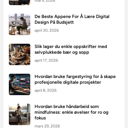
mai 9, 2026
De Beste Appene For Å Lære Digital
Design På Budsjett
april 30, 2026
Slik lager du enkle oppskrifter med
selvplukkede bær og sopp
april 17, 2026
Hvordan bruke fargestyring for å skape
profesjonelle digitale prosjekter
april 8, 2026
Hvordan bruke håndarbeid som
mindfulness: enkle øvelser for ro og
fokus
mars 29, 2026