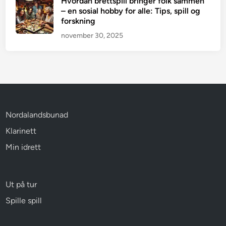
Hvordan brettspill bringer folk sammen
– en sosial hobby for alle: Tips, spill og
forskning
november 30, 2025
Nordalandsbunad
Klarinett
Min idrett
Ut på tur
Spille spill