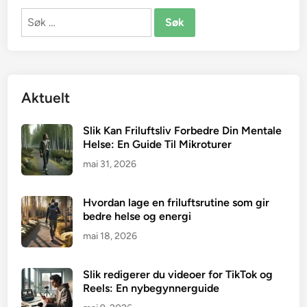
Søk
etter:
Aktuelt
Slik Kan Friluftsliv Forbedre Din Mentale
Helse: En Guide Til Mikroturer
mai 31, 2026
Hvordan lage en friluftsrutine som gir
bedre helse og energi
mai 18, 2026
Slik redigerer du videoer for TikTok og
Reels: En nybegynnerguide