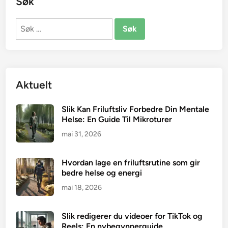
Søk
Søk
etter:
Aktuelt
Slik Kan Friluftsliv Forbedre Din Mentale
Helse: En Guide Til Mikroturer
mai 31, 2026
Hvordan lage en friluftsrutine som gir
bedre helse og energi
mai 18, 2026
Slik redigerer du videoer for TikTok og
Reels: En nybegynnerguide