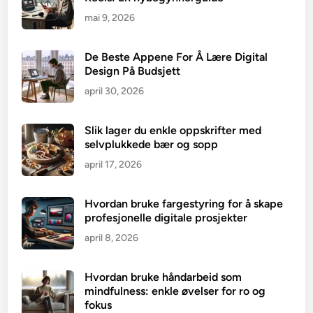
mai 9, 2026
De Beste Appene For Å Lære Digital
Design På Budsjett
april 30, 2026
Slik lager du enkle oppskrifter med
selvplukkede bær og sopp
april 17, 2026
Hvordan bruke fargestyring for å skape
profesjonelle digitale prosjekter
april 8, 2026
Hvordan bruke håndarbeid som
mindfulness: enkle øvelser for ro og
fokus