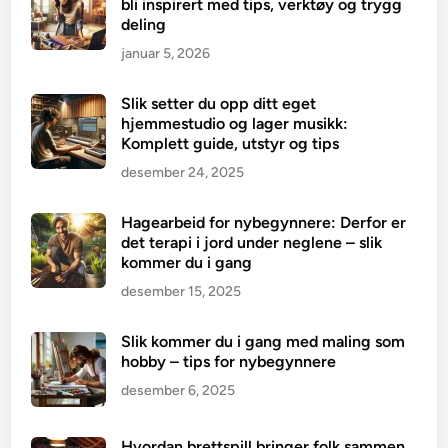
bli inspirert med tips, verktøy og trygg
deling
januar 5, 2026
Slik setter du opp ditt eget
hjemmestudio og lager musikk:
Komplett guide, utstyr og tips
desember 24, 2025
Hagearbeid for nybegynnere: Derfor er
det terapi i jord under neglene – slik
kommer du i gang
desember 15, 2025
Slik kommer du i gang med maling som
hobby – tips for nybegynnere
desember 6, 2025
Hvordan brettspill bringer folk sammen