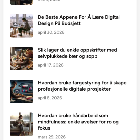
De Beste Appene For Å Lære Digital
Design På Budsjett
april 30, 2026
Slik lager du enkle oppskrifter med
selvplukkede bær og sopp
april 17, 2026
Hvordan bruke fargestyring for å skape
profesjonelle digitale prosjekter
april 8, 2026
Hvordan bruke håndarbeid som
mindfulness: enkle øvelser for ro og
fokus
mars 29, 2026