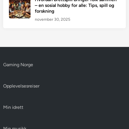
– en sosial hobby for alle: Tips, spill og
forskning
november 30, 2025
Gaming Norge
Opplevelsesreiser
Min idrett
Min musikk