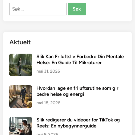
Søk
etter:
Aktuelt
Slik Kan Friluftsliv Forbedre Din Mentale
Helse: En Guide Til Mikroturer
mai 31, 2026
Hvordan lage en friluftsrutine som gir
bedre helse og energi
mai 18, 2026
Slik redigerer du videoer for TikTok og
Reels: En nybegynnerguide
mai 9, 2026