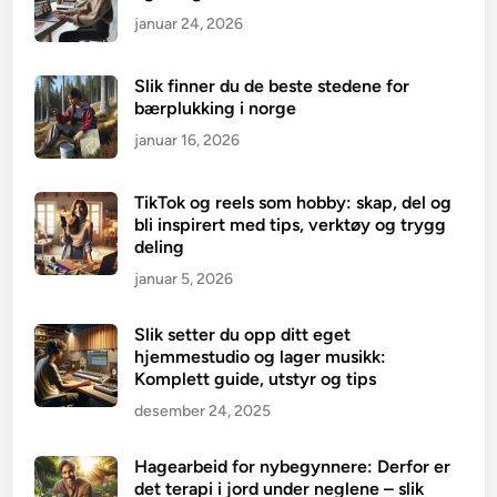
januar 24, 2026
Slik finner du de beste stedene for
bærplukking i norge
januar 16, 2026
TikTok og reels som hobby: skap, del og
bli inspirert med tips, verktøy og trygg
deling
januar 5, 2026
Slik setter du opp ditt eget
hjemmestudio og lager musikk:
Komplett guide, utstyr og tips
desember 24, 2025
Hagearbeid for nybegynnere: Derfor er
det terapi i jord under neglene – slik