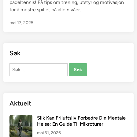
padeltennis! Få tips om trening, utstyr og motivasjon
for å mestre spillet på alle nivåer.
mai 17, 2025
Søk
Søk
etter:
Aktuelt
Slik Kan Friluftsliv Forbedre Din Mentale
Helse: En Guide Til Mikroturer
mai 31, 2026