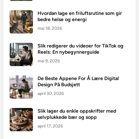
Hvordan lage en friluftsrutine som gir
bedre helse og energi
mai 18, 2026
Slik redigerer du videoer for TikTok og
Reels: En nybegynnerguide
mai 9, 2026
De Beste Appene For Å Lære Digital
Design På Budsjett
april 30, 2026
Slik lager du enkle oppskrifter med
selvplukkede bær og sopp
april 17, 2026