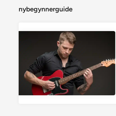
nybegynnerguide