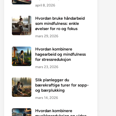
april 8, 2026
Hvordan bruke håndarbeid
som mindfulness: enkle
øvelser for ro og fokus
mars 29, 2026
Hvordan kombinere
hagearbeid og mindfulness
for stressreduksjon
mars 23, 2026
Slik planlegger du
bærekraftige turer for sopp-
og bærplukking
mars 14, 2026
Hvordan kombinere
musikkproduksjon og video