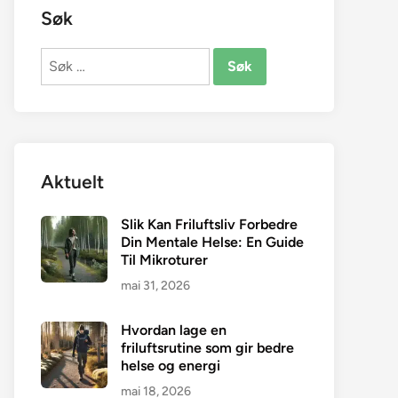
Søk
Søk
etter:
Aktuelt
Slik Kan Friluftsliv Forbedre
Din Mentale Helse: En Guide
Til Mikroturer
mai 31, 2026
Hvordan lage en
friluftsrutine som gir bedre
helse og energi
mai 18, 2026