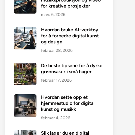
for kreative prosjekter
mars 6, 2026
Hvordan bruke AI-verktøy
for å forbedre digital kunst
og design
februar 28, 2026
De beste tipsene for å dyrke
grønnsaker i små hager
februar 17, 2026
Hvordan sette opp et
hjemmestudio for digital
kunst og musikk
februar 4, 2026
Slik lager du en digital