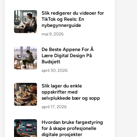
Slik redigerer du videoer for
TikTok og Reels: En
nybegynnerguide
mai 9, 2026
De Beste Appene For Å
Lære Digital Design På
Budsjett
april 30, 2026
Slik lager du enkle
oppskrifter med
selvplukkede bær og sopp
april 17, 2026
Hvordan bruke fargestyring
for å skape profesjonelle
digitale prosjekter