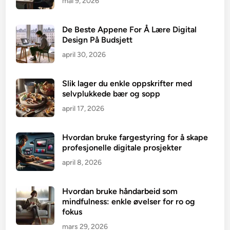
mai 9, 2026
De Beste Appene For Å Lære Digital
Design På Budsjett
april 30, 2026
Slik lager du enkle oppskrifter med
selvplukkede bær og sopp
april 17, 2026
Hvordan bruke fargestyring for å skape
profesjonelle digitale prosjekter
april 8, 2026
Hvordan bruke håndarbeid som
mindfulness: enkle øvelser for ro og
fokus
mars 29, 2026