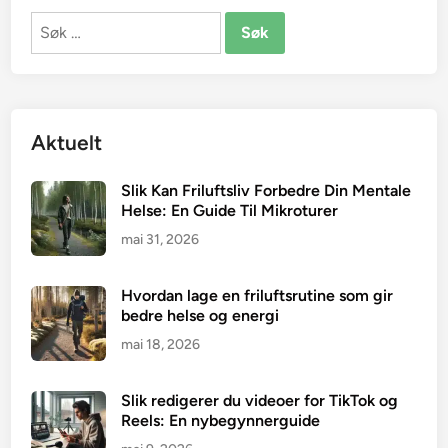
Søk
etter:
Aktuelt
Slik Kan Friluftsliv Forbedre Din Mentale
Helse: En Guide Til Mikroturer
mai 31, 2026
Hvordan lage en friluftsrutine som gir
bedre helse og energi
mai 18, 2026
Slik redigerer du videoer for TikTok og
Reels: En nybegynnerguide