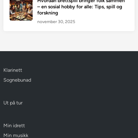
Hvordan brettspill bringer folk sammen
– en sosial hobby for alle: Tips, spill og
forskning
november 30, 2025
Klarinett
Sognebunad
Ut på tur
Min idrett
Min musikk