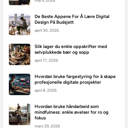
mai 9, 2026
De Beste Appene For Å Lære Digital
Design På Budsjett
april 30, 2026
Slik lager du enkle oppskrifter med
selvplukkede bær og sopp
april 17, 2026
Hvordan bruke fargestyring for å skape
profesjonelle digitale prosjekter
april 8, 2026
Hvordan bruke håndarbeid som
mindfulness: enkle øvelser for ro og
fokus
mars 29, 2026