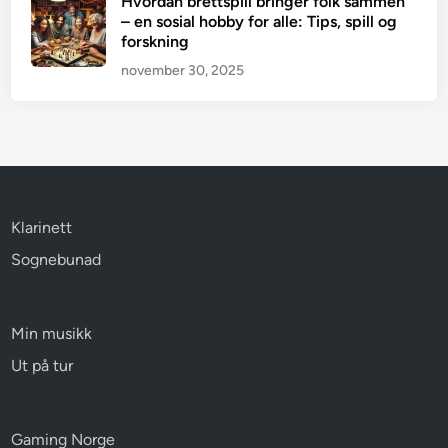
Hvordan brettspill bringer folk sammen
– en sosial hobby for alle: Tips, spill og
forskning
november 30, 2025
Klarinett
Sognebunad
Min musikk
Ut på tur
Gaming Norge