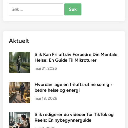
Søk
etter:
Aktuelt
Slik Kan Friluftsliv Forbedre Din Mentale
Helse: En Guide Til Mikroturer
mai 31, 2026
Hvordan lage en friluftsrutine som gir
bedre helse og energi
mai 18, 2026
Slik redigerer du videoer for TikTok og
Reels: En nybegynnerguide