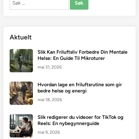
etter:
Aktuelt
Slik Kan Friluftsliv Forbedre Din Mentale
Helse: En Guide Til Mikroturer
mai 31, 2026
Hvordan lage en friluftsrutine som gir
bedre helse og energi
mai 18, 2026
Slik redigerer du videoer for TikTok og
Reels: En nybegynnerguide
mai 9, 2026