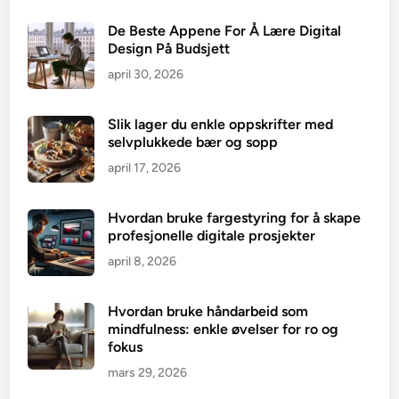
De Beste Appene For Å Lære Digital
Design På Budsjett
april 30, 2026
Slik lager du enkle oppskrifter med
selvplukkede bær og sopp
april 17, 2026
Hvordan bruke fargestyring for å skape
profesjonelle digitale prosjekter
april 8, 2026
Hvordan bruke håndarbeid som
mindfulness: enkle øvelser for ro og
fokus
mars 29, 2026