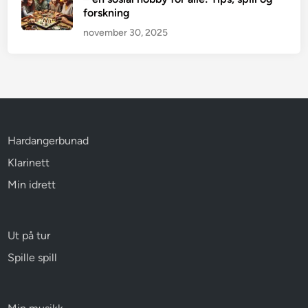
forskning
november 30, 2025
Hardangerbunad
Klarinett
Min idrett
Ut på tur
Spille spill