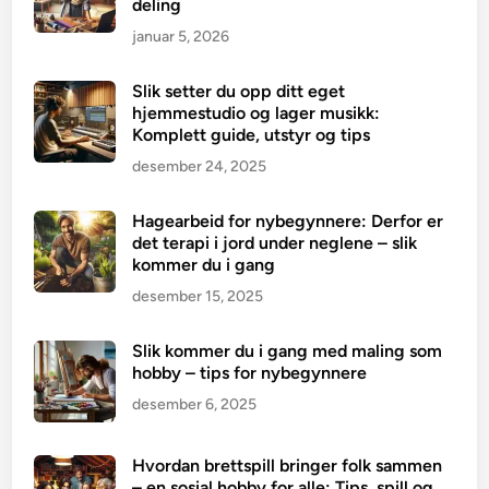
deling
januar 5, 2026
Slik setter du opp ditt eget
hjemmestudio og lager musikk:
Komplett guide, utstyr og tips
desember 24, 2025
Hagearbeid for nybegynnere: Derfor er
det terapi i jord under neglene – slik
kommer du i gang
desember 15, 2025
Slik kommer du i gang med maling som
hobby – tips for nybegynnere
desember 6, 2025
Hvordan brettspill bringer folk sammen
– en sosial hobby for alle: Tips, spill og