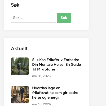
Søk
Søk
etter:
Aktuelt
Slik Kan Friluftsliv Forbedre
Din Mentale Helse: En Guide
Til Mikroturer
mai 31, 2026
Hvordan lage en
friluftsrutine som gir bedre
helse og energi
mai 18, 2026