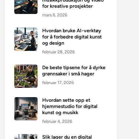
for kreative prosjekter
mars 6, 2026
Hvordan bruke AI-verktøy
for å forbedre digital kunst
og design
februar 28, 2026
De beste tipsene for å dyrke
grønnsaker i små hager
februar 17, 2026
Hvordan sette opp et
hjemmestudio for digital
kunst og musikk
februar 4, 2026
Slik lager du en digital