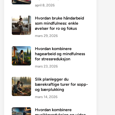
april 8, 2026
Hvordan bruke håndarbeid
som mindfulness: enkle
øvelser for ro og fokus
mars 29, 2026
Hvordan kombinere
hagearbeid og mindfulness
for stressreduksjon
mars 23, 2026
Slik planlegger du
bærekraftige turer for sopp-
og bærplukking
mars 14, 2026
Hvordan kombinere
musikkproduksjon og video