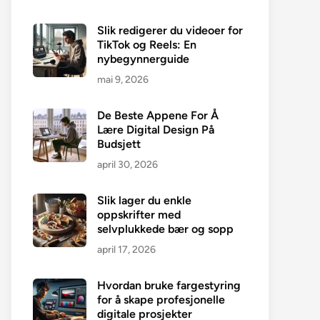
Slik redigerer du videoer for
TikTok og Reels: En
nybegynnerguide
mai 9, 2026
De Beste Appene For Å
Lære Digital Design På
Budsjett
april 30, 2026
Slik lager du enkle
oppskrifter med
selvplukkede bær og sopp
april 17, 2026
Hvordan bruke fargestyring
for å skape profesjonelle
digitale prosjekter