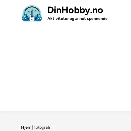
Skip
DinHobby.no
to
content
Aktiviteter og annet spennende
Hjem
|
fotografi