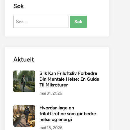
Søk
Søk
etter:
Aktuelt
Slik Kan Friluftsliv Forbedre
Din Mentale Helse: En Guide
Til Mikroturer
mai 31, 2026
Hvordan lage en
friluftsrutine som gir bedre
helse og energi
mai 18, 2026