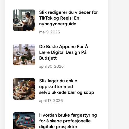
Slik redigerer du videoer for
TikTok og Reels: En
nybegynnerguide
mai 9, 2026
De Beste Appene For Å
Lære Digital Design På
Budsjett
april 30, 2026
Slik lager du enkle
oppskrifter med
selvplukkede bær og sopp
april 17, 2026
Hvordan bruke fargestyring
for å skape profesjonelle
digitale prosjekter