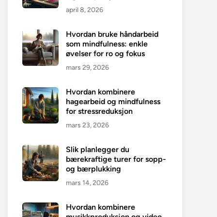
april 8, 2026
Hvordan bruke håndarbeid
som mindfulness: enkle
øvelser for ro og fokus
mars 29, 2026
Hvordan kombinere
hagearbeid og mindfulness
for stressreduksjon
mars 23, 2026
Slik planlegger du
bærekraftige turer for sopp-
og bærplukking
mars 14, 2026
Hvordan kombinere
musikkproduksjon og video