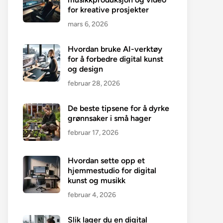
for kreative prosjekter
mars 6, 2026
Hvordan bruke AI-verktøy
for å forbedre digital kunst
og design
februar 28, 2026
De beste tipsene for å dyrke
grønnsaker i små hager
februar 17, 2026
Hvordan sette opp et
hjemmestudio for digital
kunst og musikk
februar 4, 2026
Slik lager du en digital