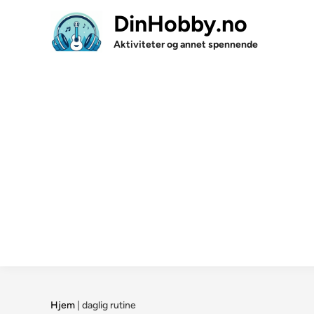
Skip
DinHobby.no
to
content
Aktiviteter og annet spennende
Hjem
|
daglig rutine